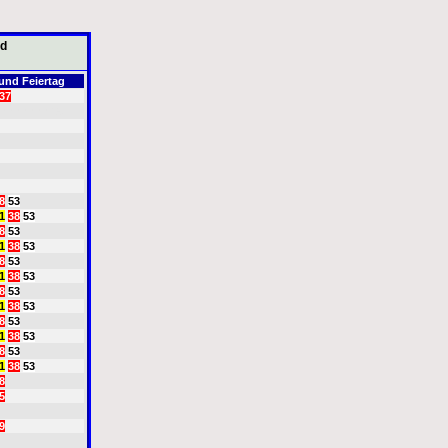
nd
und Feiertag
37
oooooooo15
8
53
1
38
53
8
53
1
38
53
8
53
1
38
53
8
53
1
38
53
8
53
1
38
53
8
53
1
38
53
8
5
9